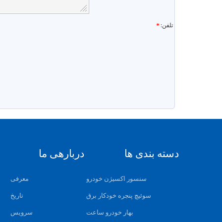
تلفن:
دسته بندی ها
دربارهی ما
سنسور اکسیژن خودرو
معرفی
سوئیچ پنجره خودکار برق
تاریخ
بهار خودرو ساعت
سرویس