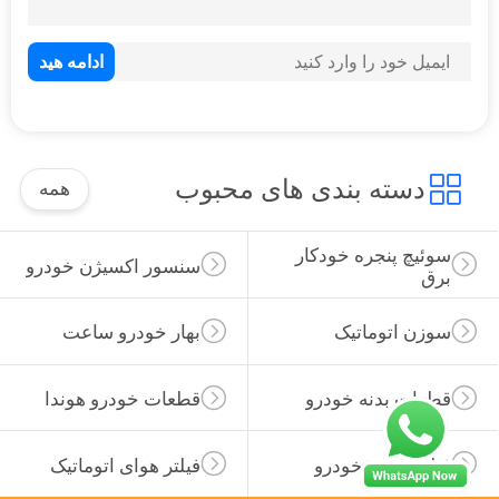
90
تسمه نقاله خودکار
دسته بندی های محبوب
همه
سوئیچ پنجره خودکار 
60
سنسور اکسیژن خودرو
برق
بلبرینگ خودرو
سوزن اتوماتیک
بهار خودرو ساعت
قطعات بدنه خودرو
قطعات خودرو هوندا
فیلتر روغن خودرو
فیلتر هوای اتوماتیک
137