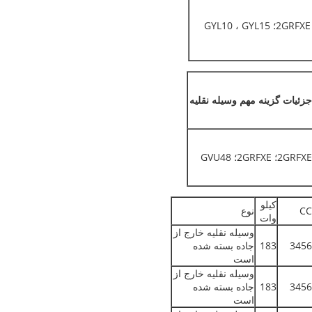
جزئیات گزینه مهم وسیله نقلیه
2GRFXE؛ 2GRFXE؛ GVU48
کیلو
CC
نوع
وات
وسیله نقلیه خارج از
3456
183
جاده بسته شده
است
وسیله نقلیه خارج از
3456
183
جاده بسته شده
است