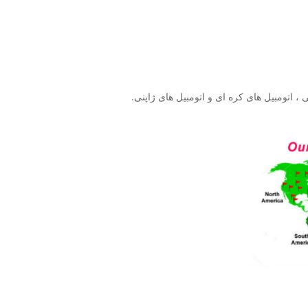
 ، اتومبیل های کره ای و اتومبیل های ژاپنی.