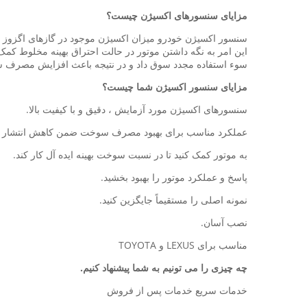
مزایای سنسورهای اکسیژن
چیست؟
سنسور اکسیژن خودرو میزان اکسیژن موجود در گازهای اگزوز را
این امر به نگه داشتن موتور در حالت احتراق بهینه مخلوط کم
سوء استفاده مجدد سوق داد و در نتیجه باعث افزایش مصرف سو
مزایای سنسور اکسیژن شما
چیست؟
سنسورهای اکسیژن مورد آزمایش ، دقیق و با کیفیت بالا.
عملکرد مناسب برای بهبود مصرف سوخت ضمن کاهش انتشار 
به موتور کمک کنید تا در نسبت سوخت بهینه ایده آل کار کند.
پاسخ و عملکرد موتور را بهبود بخشید.
نمونه اصلی را مستقیماً جایگزین کنید.
نصب آسان.
مناسب برای LEXUS و TOYOTA
چه چیزی را می تونیم به شما پیشنهاد کنیم.
خدمات سریع خدمات پس از فروش