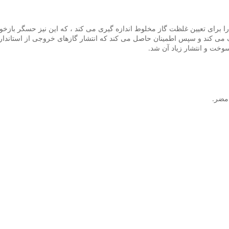
 برای تعیین غلظت گاز مخلوط اندازه گیری می کند ، که این نیز حسگر بازخ
ک می کند و سپس اطمینان حاصل می کند که انتشار گازهای خروجی از استاندار
خت و انتشار زیاد آن شد.
مضر.