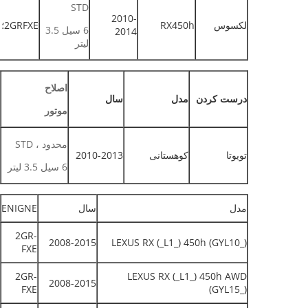
STD
2010-
لکسوس
RX450h
2GRFXE؛ 2GRFXE؛ GYL10 ، GYL15
6 سیل 3.5
2014
لیتر
اصلاح
درست کردن
مدل
سال
موتور
محدود ، STD
تویوتا
کوهستانی
2010-2013
6 سیل 3.5 لیتر
مدل
سال
ENIGNE
2GR-
2008-2015
LEXUS RX (_L1_) 450h (GYL10_)
FXE
2GR-
LEXUS RX (_L1_) 450h AWD
2008-2015
FXE
(GYL15_)