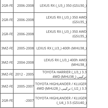
2GR-FE
2006-2008
LEXUS RX (_U3_) 350 (GSU30_)
LEXUS RX (_U3_) 350 AWD
2GR-FE
2006-2008
(GSU35_)
LEXUS RX (_U3_) 350 AWD
2GR-FE
2006-2008
(GSU35_)
3MZ-FE
2005-2008
LEXUS RX (_U3_) 400h (MHU38_)
LEXUS RX (_U3_) 400h AWD
3MZ-FE
2004-2008
(MHU38_)
TOYOTA HARRIER (_U3_) 3.3
3MZ-FE
2005 - 2012
ترکیبی 4WD (MHU38_)
TOYOTA HIGHLANDER / KLUGER
3MZ-FE
2005-2007
(_U2_) 3.3 ترکیبی 4WD (MHU28_)
TOYOTA HIGHLANDER / KLUGER
2GR-FE
2007-
(_U4_) 3.5 (GSU40_)