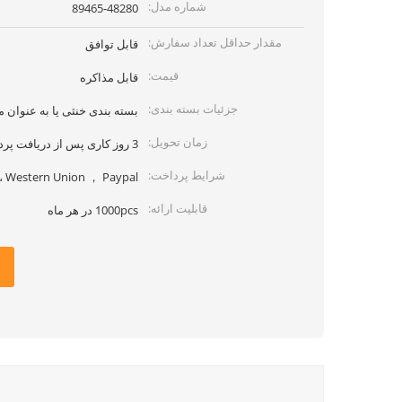
شماره مدل:
89465-48280
مقدار حداقل تعداد سفارش:
قابل توافق
قیمت:
قابل مذاکره
جزئیات بسته بندی:
بسته بندی خنثی یا به عنوان مو
زمان تحویل:
3 روز کاری پس از دریافت پرداخت
شرایط پرداخت:
 ، Western Union ， Paypal ،
قابلیت ارائه:
1000pcs در هر ماه