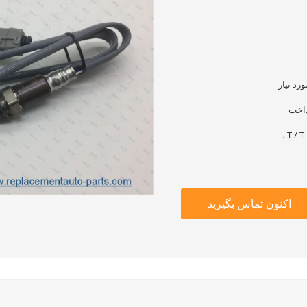
رد نیاز
T / T
اکنون تماس بگیرید