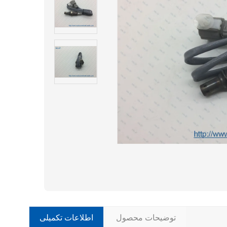
توضیحات محصول
اطلاعات تکمیلی