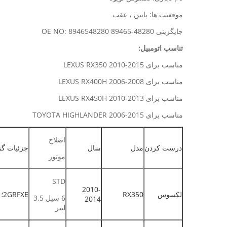
موقعیت ها: پایین ، عقب
جایگزینی OE NO: 8946548280 89465-48280
تناسب اتومبیل:
مناسب برای LEXUS RX350 2010-2015
مناسب برای LEXUS RX400H 2006-2008
مناسب برای LEXUS RX450H 2010-2013
مناسب برای TOYOTA HIGHLANDER 2006-2015
اصلاح
درست کردن
مدل
سال
جزئیات گز
موتور
STD
2010-
لکسوس
RX350
2GRFXE؛ 2GRFXE؛ GYL10 ، GYL15
6 سیل 3.5
2014
لیتر