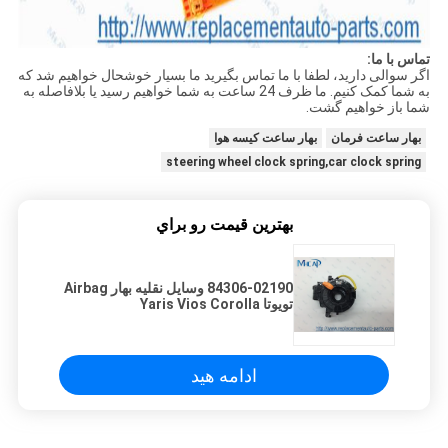
تماس با ما:
اگر سوالی دارید، لطفا با ما تماس بگیرید ما بسیار خوشحال خواهیم شد که
به شما کمک کنیم. ما ظرف 24 ساعت به شما خواهیم رسید یا بلافاصله به
شما باز خواهیم گشت.
بهار ساعت فرمان
بهار ساعت کیسه هوا
steering wheel clock spring,car clock spring
بهترين قيمت رو براي
84306-02190 وسایل نقلیه بهار Airbag
تویوتا Yaris Vios Corolla
ادامه هید